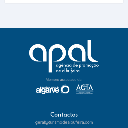
Saber mais
Cabana Fresca Restaurante
Saber mais
Contactos
geral@turismodealbufeira.com