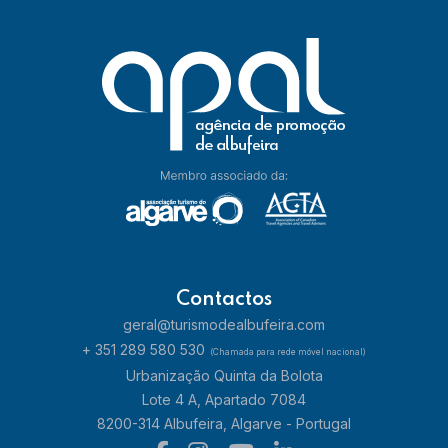
Contactos
geral@turismodealbufeira.com
+ 351 289 580 530
(Chamada para rede móvel nacional)
Urbanização Quinta da Bolota
Lote 4 A, Apartado 7084
8200-314 Albufeira, Algarve - Portugal