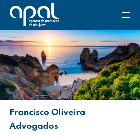
Francisco Oliveira
Advogados