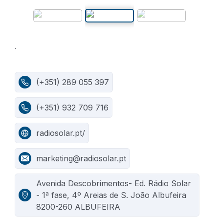
.
(+351) 289 055 397
(+351) 932 709 716
radiosolar.pt/
marketing@radiosolar.pt
Avenida Descobrimentos- Ed. Rádio Solar
- 1ª fase, 4º Areias de S. João Albufeira
8200-260 ALBUFEIRA