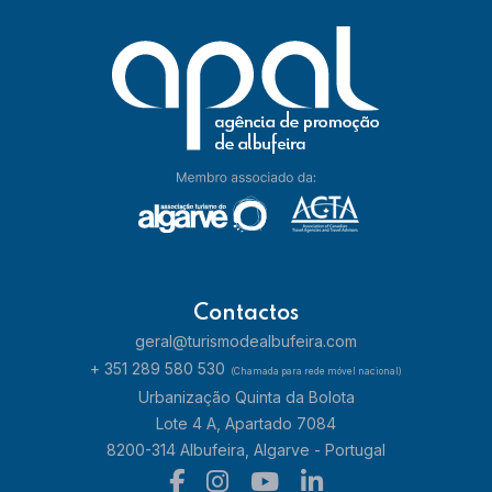
Contactos
geral@turismodealbufeira.com
+ 351 289 580 530
(Chamada para rede móvel nacional)
Urbanização Quinta da Bolota
Lote 4 A, Apartado 7084
8200-314 Albufeira, Algarve - Portugal