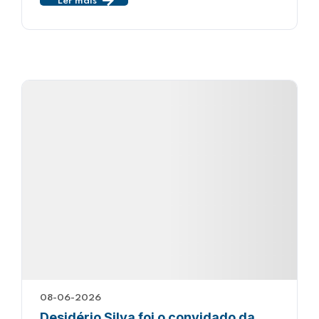
Ler mais
08-06-2026
Desidério Silva foi o convidado da